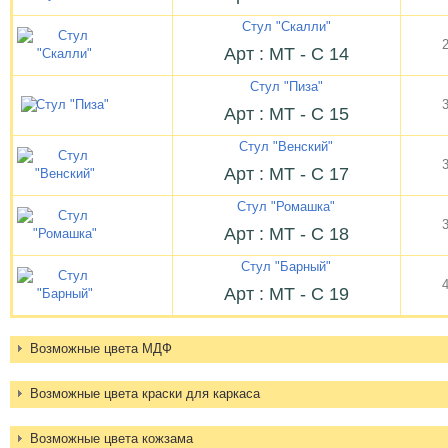
Стул "Скалли"
Арт : МТ - С 14
Стул "Пиза"
Арт : МТ - С 15
Стул "Венский"
Арт : МТ - С 17
Стул "Ромашка"
Арт : МТ - С 18
Стул "Барный"
Арт : МТ - С 19
Возможные цвета МДФ
Возможные цвета краски для каркаса
Возможные цвета кожзама