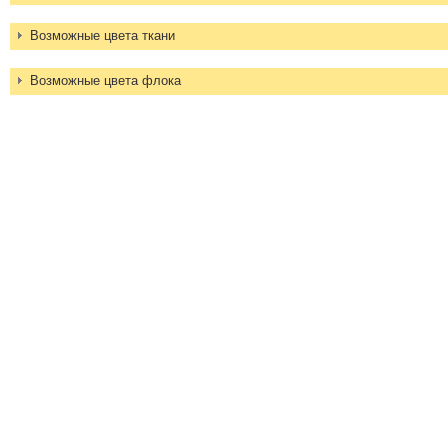
Возможные цвета ткани
Возможные цвета флока