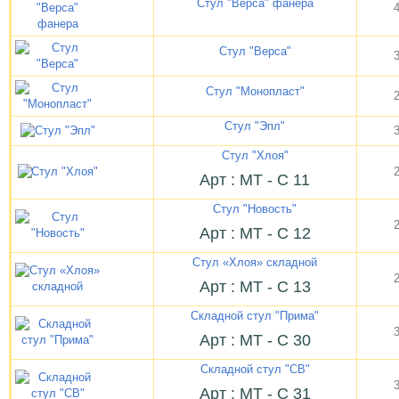
Стул "Верса" фанера
Стул "Верса"
Стул "Монопласт"
Стул "Эпл"
Стул "Хлоя"
Арт : МТ - С 11
Стул "Новость"
Арт : МТ - С 12
Стул «Хлоя» складной
Арт : МТ - С 13
Складной стул "Прима"
Арт : МТ - С 30
Складной стул "CВ"
Арт : МТ - С 31