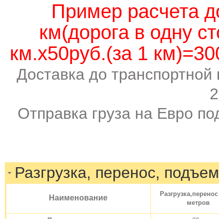
Пример расчета д
км(дорога в одну с
км.х50руб.(за 1 км)=3
Доставка до транспортной 
2
Отправка груза на Евро под
Разгрузка, перенос, подъем
Разгрузка,перенос
Наименование
метров