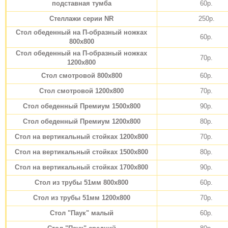
подставная тумба
60р.
Стеллажи серии NR
250р.
Стол обеденный на П-образный ножках
60р.
800х800
Стол обеденный на П-образный ножках
70р.
1200х800
Стол смотровой 800х800
60р.
Стол смотровой 1200х800
70р.
Стол обеденный Премиум 1500х800
90р.
Стол обеденный Премиум 1200х800
80р.
Стол на вертикальный стойках 1200х800
70р.
Стол на вертикальный стойках 1500х800
80р.
Стол на вертикальный стойках 1700х800
90р.
Стол из трубы 51мм 800х800
60р.
Стол из трубы 51мм 1200х800
70р.
Стол "Паук" малый
60р.