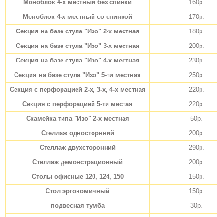
Моноблок 4-х местный без спинки
160р.
Моноблок 4-х местный со спинкой
170р.
Секция на базе стула "Изо" 2-х местная
180р.
Секция на базе стула "Изо" 3-х местная
200р.
Секция на базе стула "Изо" 4-х местная
230р.
Секция на базе стула "Изо" 5-ти местная
250р.
Секция с перфорацией 2-х, 3-х, 4-х местная
220р.
Секция с перфорацией 5-ти местая
220р.
Скамейка типа "Изо" 2-х местная
50р.
Стеллаж односторнний
200р.
Стеллаж двухсторонний
290р.
Стеллаж демонстрационный
200р.
Столы офисные 120, 124, 150
150р.
Стол эргономичный
150р.
подвесная тумба
30р.