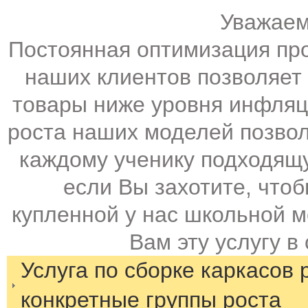
Уважаем
Постоянная оптимизация пр
наших клиентов позволяет
товары ниже уровня инфляц
роста наших моделей позво
каждому ученику подходящу
если Вы захотите, что
купленной у нас школьной 
Вам эту услугу в
Услуга по сборке каркасов 
конкретные группы роста