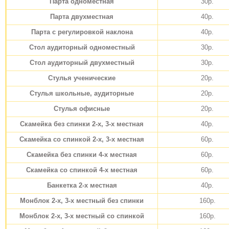
Парта одноместная
30р.
Парта двухместная
40р.
Парта с регулировкой наклона
40р.
Стол аудиторный одноместный
30р.
Стол аудиторный двухместный
30р.
Стулья ученические
20р.
Стулья школьные, аудиторные
20р.
Стулья офисные
20р.
Скамейка без спинки 2-х, 3-х местная
40р.
Скамейка со спинкой 2-х, 3-х местная
60р.
Скамейка без спинки 4-х местная
60р.
Скамейка со спинкой 4-х местная
60р.
Банкетка 2-х местная
40р.
Монблок 2-х, 3-х местный без спинки
160р.
Монблок 2-х, 3-х местный со спинкой
160р.