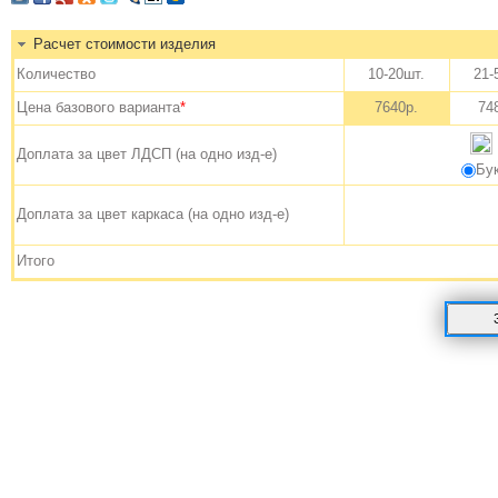
Расчет стоимости изделия
Количество
10-20шт.
21-
Цена базового варианта
*
7640р.
74
Доплата за цвет ЛДСП (на одно изд-е)
Бу
Доплата за цвет каркаса (на одно изд-е)
Итого