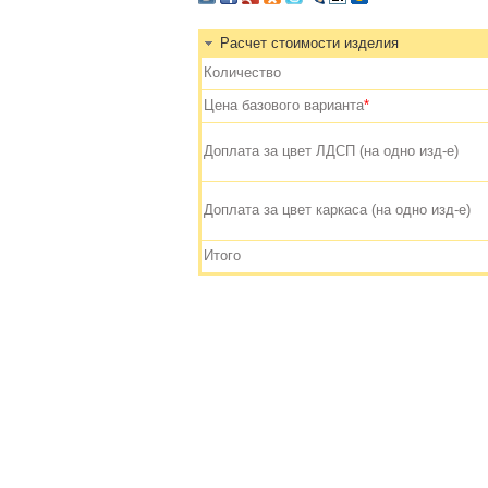
Расчет стоимости изделия
Количество
Цена базового варианта
*
Доплата за цвет ЛДСП (на одно изд-е)
Доплата за цвет каркаса (на одно изд-е)
Итого