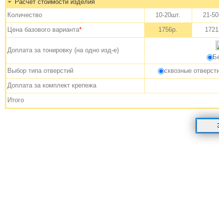
Расчет стоимости изделия
Количество
10-20шт.
21-50
Цена базового варианта
*
1756р.
1721
Доплата за тонировку (на одно изд-е)
Б
Выбор типа отверстий
сквозные отверст
Доплата за комплект крепежа
Итого