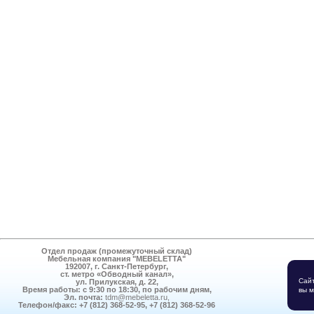
Отдел продаж (промежуточный склад)
Мебельная компания
"MEBELETTA"
192007, г. Санкт-Петербург,
ст. метро «Обводный канал»,
Поли
Сайт
ул. Прилукская, д. 22,
Время работы:
с 9:30 по 18:30, по рабочим дням,
вы м
Эл. почта:
tdm@mebeletta.ru
,
Телефон/факс:
+7 (812) 368-52-95, +7 (812) 368-52-96