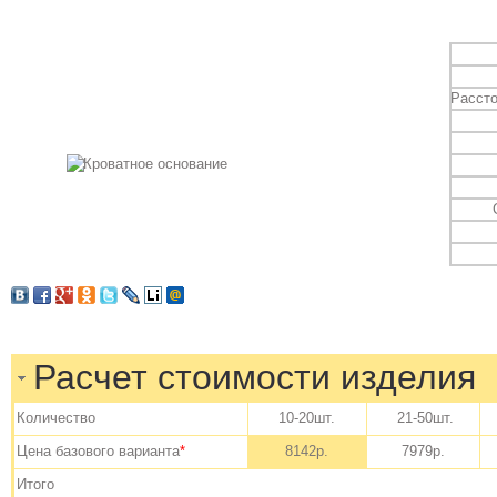
Рассто
Расчет стоимости изделия
Количество
10-20шт.
21-50шт.
Цена базового варианта
*
8142р.
7979р.
Итого