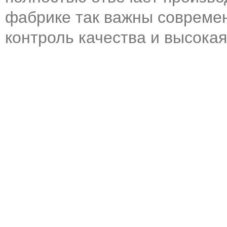
фабрике так важны совреме
контроль качества и высока