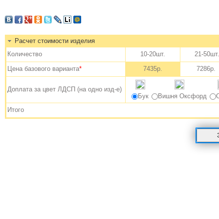
Расчет стоимости изделия
Количество
10-20шт.
21-50ш
Цена базового варианта
*
7435р.
7286р.
Доплата за цвет ЛДСП (на одно изд-е)
Бук
Вишня Оксфорд
Итого