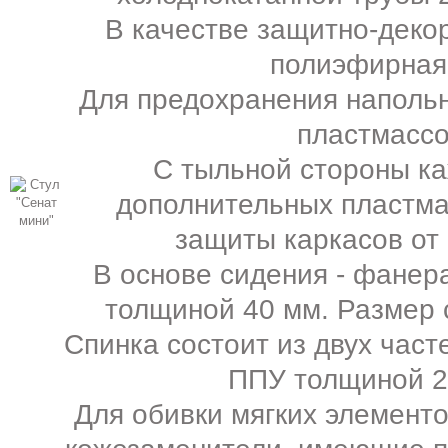
В качестве защитно-деко
полиэфирная
Для предохранения напольн
пластмасс
С тыльной стороны ка
дополнительных пластма
защиты каркасов от
В основе сидения - фанер
толщиной 40 мм. Размер с
Спинка состоит из двух част
ППУ толщиной 20
Для обивки мягких элемент