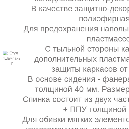
В качестве защитно-деко
полиэфирная
Для предохранения напольн
пластмасс
С тыльной стороны ка
дополнительных пластма
защиты каркасов от
В основе сидения - фанер
толщиной 40 мм. Размер 
Спинка состоит из двух час
+ ППУ толщиной 2
Для обивки мягких элемент