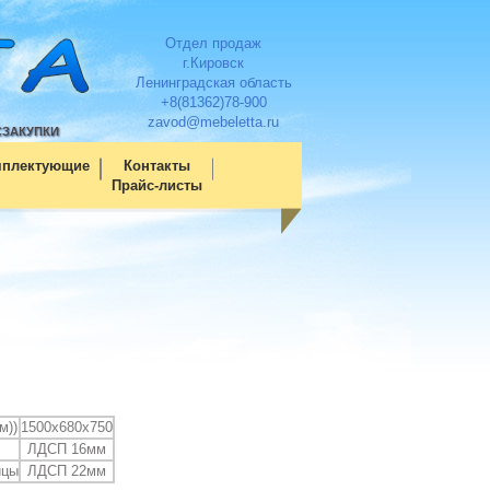
Отдел продаж
г.Кировск
Ленинградская область
+8(81362)78-900
zavod@mebeletta.ru
СЗАКУПКИ
мплектующие
Контакты
Прайс-листы
м))
1500х680х750
ЛДСП 16мм
ицы
ЛДСП 22мм