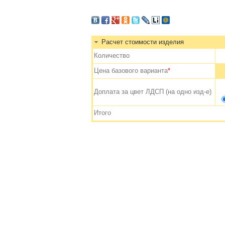
Расчет стоимости изделия
Количество
Цена базового варианта
*
Доплата за цвет ЛДСП (на одно изд-е)
Итого