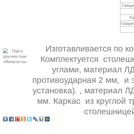
Габар
Ка
Габари
Изготавливается по ко
Комплектуется столеш
углами, материал Л
противоударная 2 мм, и 
установка). , материал Л
мм. Каркас из круглой 
столешницей