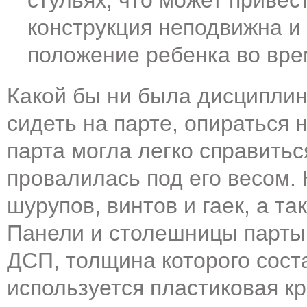
стульях, что может привес
конструкция неподвижна и
положение ребенка во вре
Какой бы ни была дисциплин
сидеть на парте, опираться 
парта могла легко справиться
провалилась под его весом
шурупов, винтов и гаек, а та
Панели и столешницы парты
ДСП, толщина которого сост
используется пластиковая к