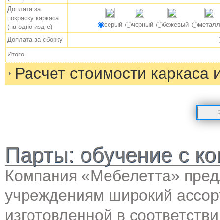
Доплата за
покраску каркаса
серый
черный
бежевый
металл
(на одно изд-е)
Доплата за сборку
Итого
Расчет стоимости каркаса 
Парты: обучение с к
Компания «Мебелетта» пред
учреждениям широкий ассор
изготовленной в соответств